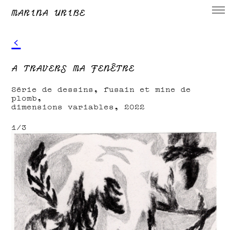
MARINA URIBE
‹
A TRAVERS MA FENÊTRE
Série de dessins, fusain et mine de
plomb,
dimensions variables, 2022
1/3
1/