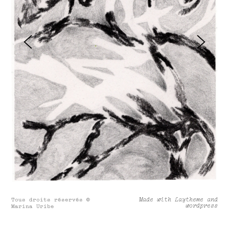
Made with Laytheme and
Tous droits réservés ©
wordpress
Marina Uribe