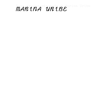
Tous droits réservés © Marina Uribe
MARINA URIBE