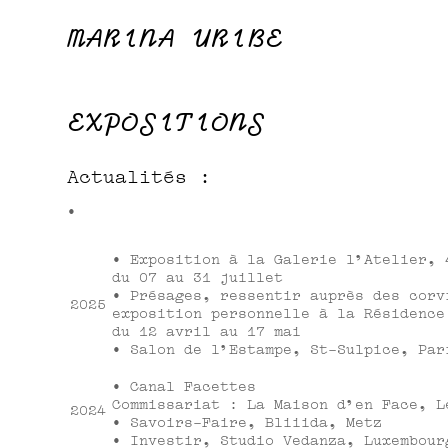
MARINA URIBE
EXPOSITIONS
Actualités :
•
• Exposition à la Galerie l'Atelier, 
du 07 au 31 juillet
• Présages, ressentir auprès des corv
2025
exposition personnelle à la Résidence
du 12 avril au 17 mai
• Salon de l'Estampe, St-Sulpice, Par
• Canal Facettes
Commissariat : La Maison d'en Face, L
2024
• Savoirs-Faire, Bliiida, Metz
• Investir, Studio Vedanza, Luxembour