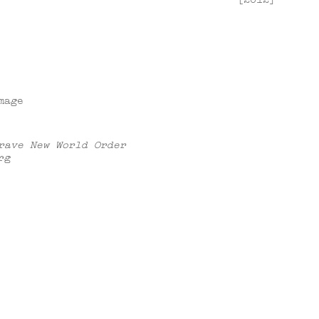
mage
rave New World Order
rg